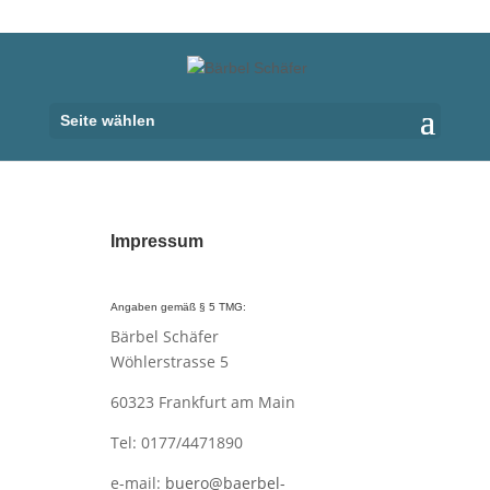
Seite wählen
Impressum
Angaben gemäß § 5 TMG:
Bärbel Schäfer
Wöhlerstrasse 5
60323 Frankfurt am Main
Tel: 0177/4471890
e-mail:
buero@baerbel-