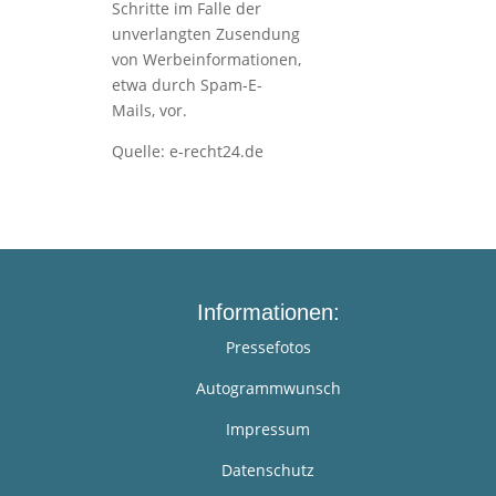
Schritte im Falle der
unverlangten Zusendung
von Werbeinformationen,
etwa durch Spam-E-
Mails, vor.
Quelle: e-recht24.de
Informationen:
Pressefotos
Autogrammwunsch
Impressum
Datenschutz