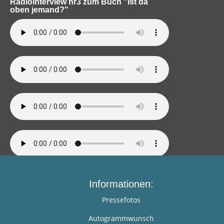
Radiointerview hr3 zum Buch "Ist da
oben jemand?"
Informationen:
Pressefotos
Autogrammwunsch