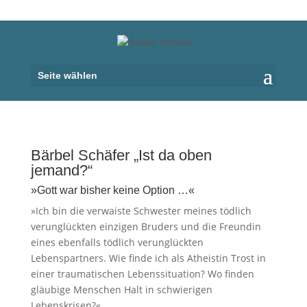
Seite wählen
Bärbel Schäfer „Ist da oben
jemand?“
»Gott war bisher keine Option …«
»Ich bin die verwaiste Schwester meines tödlich
verunglückten einzigen Bruders und die Freundin
eines ebenfalls tödlich verunglückten
Lebenspartners. Wie finde ich als Atheistin Trost in
einer traumatischen Lebenssituation? Wo finden
gläubige Menschen Halt in schwierigen
Lebenskrisen?«