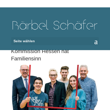
Seite wählen
Kommission Hessen hat
Familiensinn